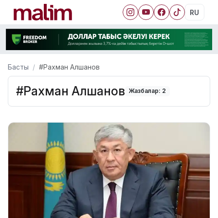
RU
Басты
#Рахман Алшанов
#Рахман Алшанов
Жазбалар: 2