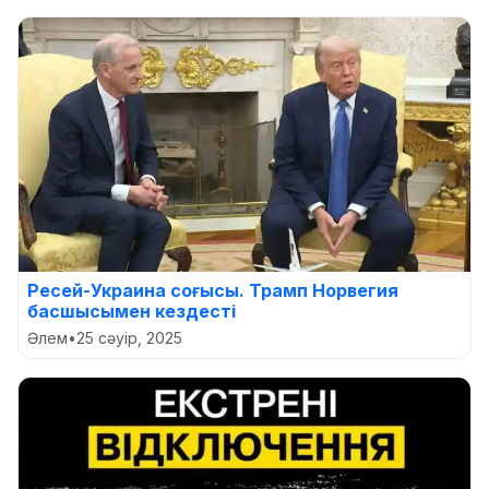
Ресей-Украина соғысы. Трамп Норвегия
басшысымен кездесті
Әлем
•
25 сәуір, 2025