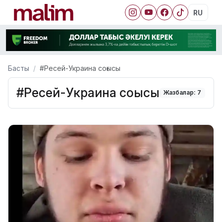
RU
Басты
#Ресей-Украина соғысы
#Ресей-Украина соғысы
Жазбалар: 7