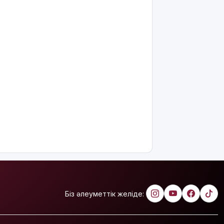
Біз әлеуметтік желіде: