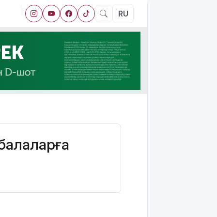
RU
 балаларға