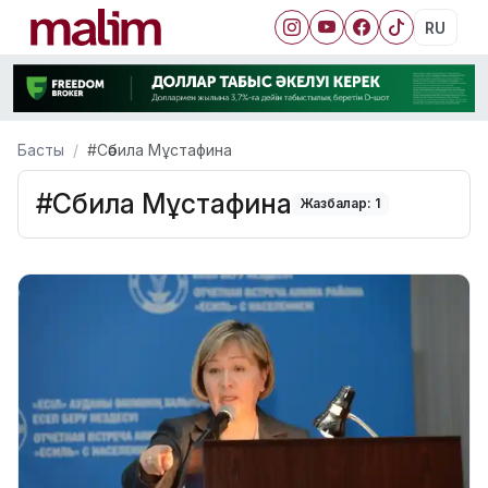
RU
Басты
#Сәбила Мұстафина
#Сәбила Мұстафина
Жазбалар: 1