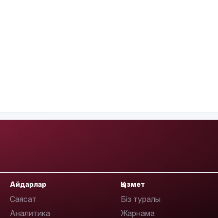
Айдарлар
Қызмет
Саясат
Біз туралы
Аналитика
Жарнама