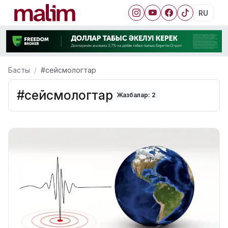
RU
Басты
#сейсмологтар
#сейсмологтар
Жазбалар: 2