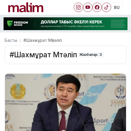
RU
Басты
#Шахмұрат Мүтәліп
#Шахмұрат Мүтәліп
Жазбалар: 3