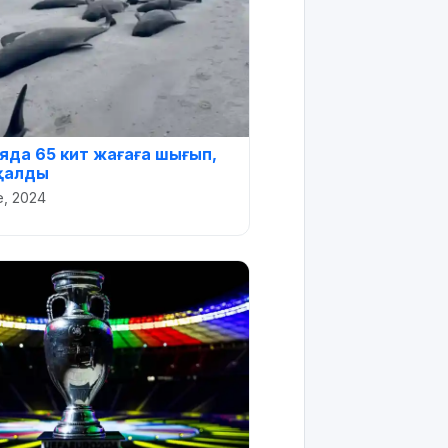
да 65 кит жағаға шығып,
қалды
е, 2024