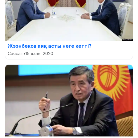
Жээнбеков аяқ асты неге кетті?
Саясат
•
15 қазан, 2020