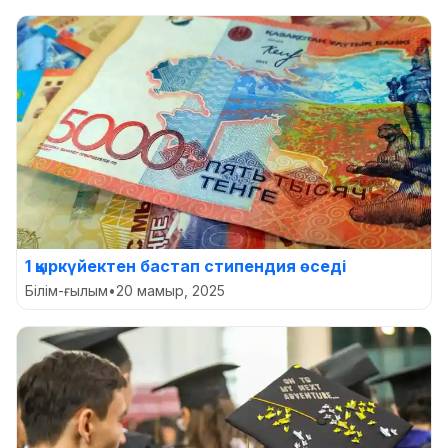
1 қыркүйектен бастап стипендия өседі
Білім-ғылым
•
20 мамыр, 2025