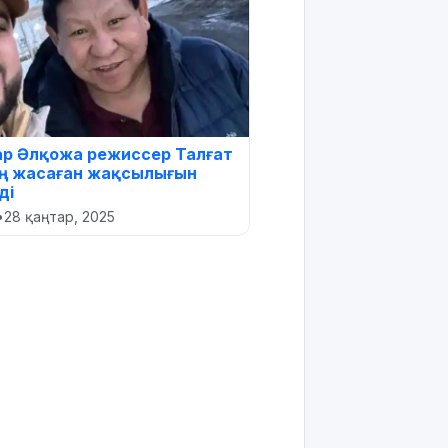
р Әлқожа режиссер Талғат
ң жасаған жақсылығын
ді
•
28 қаңтар, 2025