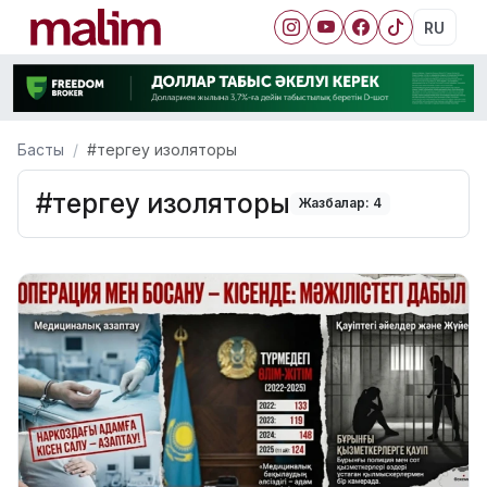
RU
Басты
#тергеу изоляторы
#тергеу изоляторы
Жазбалар: 4