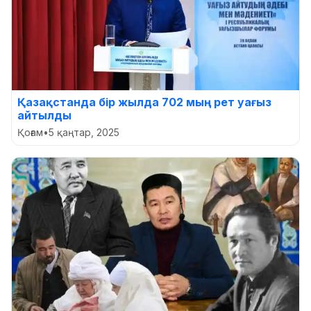
Қазақстанда бір жылда 702 мың рет уағыз
айтылды
Қоғам
•
5 қаңтар, 2025