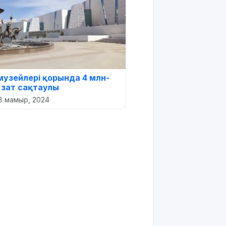
 музейлері қорында 4 млн-
 зат сақтаулы
8 мамыр, 2024