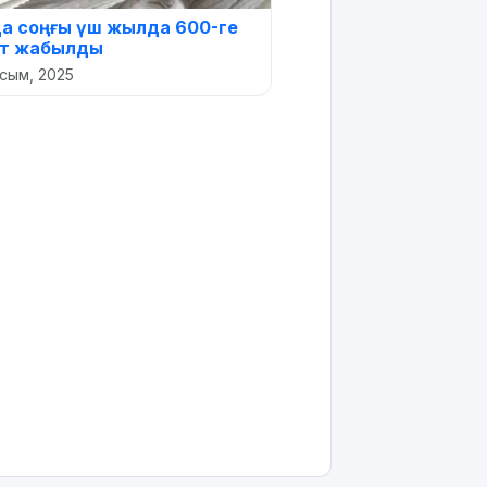
да соңғы үш жылда 600-ге
ет жабылды
сым, 2025