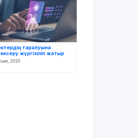
ктердің таралуына
ексеру жүргізіліп жатыр
сым, 2025