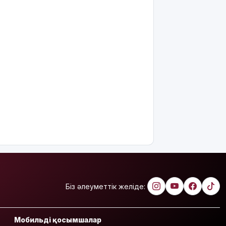
Біз әлеуметтік желіде:
Мобильді қосымшалар