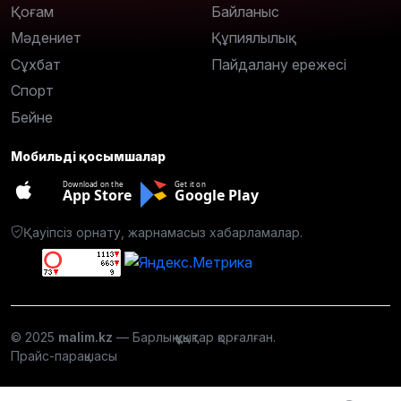
Қоғам
Байланыс
Мәдениет
Құпиялылық
Сұхбат
Пайдалану ережесі
Спорт
Бейне
Мобильді қосымшалар
Download on the
Get it on
App Store
Google Play
Қауіпсіз орнату, жарнамасыз хабарламалар.
© 2025
malim.kz
— Барлық құқықтар қорғалған.
Прайс-парақшасы