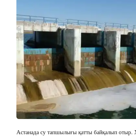
Астанада су тапшылығы қатты байқалып отыр. 