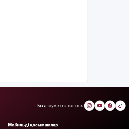
«Байсат»
базары
жаңа иесін
тапты
Қарағандада
Z белгісі
бар жейде
киген
жолаушы
қызу
талқыға
түсті
Президент
Солтүстік
Қазақстан
облысының
90
Біз әлеуметтік желіде:
жылдығымен
құттықтады
Мобильді қосымшалар
Телефон