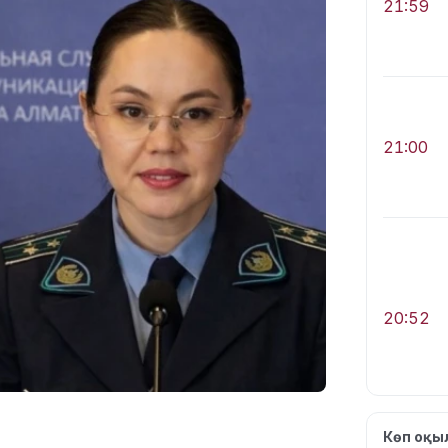
21:59
21:00
20:52
Көп оқ