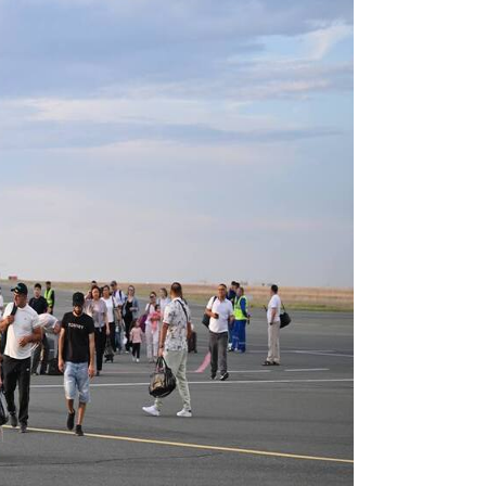
11:20
10:53