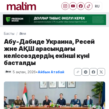
RU
Басты
Әлем
Абу-Дабиде Украина, Ресей
және АҚШ арасындағы
келіссөздердің екінші күні
басталды
5 ақпан, 2026
•
Айбын Атабай
Әлем