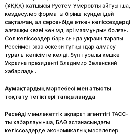
(ҰҚҚК) хатшысы Рустем Умеровтың айтуынша,
кездесулер форматы бірінші күндегідей
сақталған, ал сәрсенбіде өткен келіссөздердің
алғашқы кезеңі «өнімді әрі мазмұнды» болған.
Сол келіссөздер барысында украин тарапы
Ресеймен жаңа әскери тұтқындар алмасу
туралы келісімге келді, бұл туралы кешке
Украина президенті Владимир Зеленский
хабарлады.
Аумақтардың мәртебесі мен атысты
тоқтату тетіктері талқылануда
Ресейдің мемлекеттік ақпарат агенттігі ТАСС-
тың хабарлауынша, БАӘ астанасындағы
келіссөздерде экономикалық мәселелер,