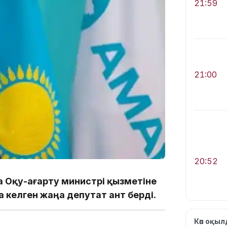
21:59
21:00
20:52
 Оқу-ағарту министрі қызметіне
келген жаңа депутат ант берді.
Көп оқы