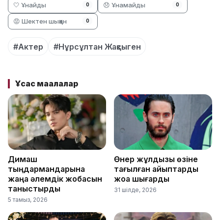
🤍 Ұнайды
😞 Ұнамайды
0
0
😡 Шектен шыққан
0
#Актер
#Нұрсұлтан Жақсыген
Ұқсас мақалалар
Димаш
Өнер жұлдызы өзіне
тыңдармандарына
тағылған айыптарды
жаңа әлемдік жобасын
жоққа шығарды
таныстырды
31 шілде, 2026
5 тамыз, 2026