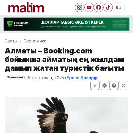
RU
Басты
Экономика
Алматы – Booking.com
бойынша аймақтың ең жылдам
дамып жатқан туристік бағыты
5 желтоқсан, 2025
•
Ереке Базарқұл
Экономика