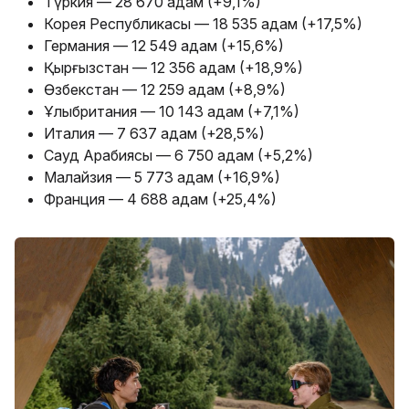
Түркия — 28 670 адам (+9,1%)
Корея Республикасы — 18 535 адам (+17,5%)
Германия — 12 549 адам (+15,6%)
Қырғызстан — 12 356 адам (+18,9%)
Өзбекстан — 12 259 адам (+8,9%)
Ұлыбритания — 10 143 адам (+7,1%)
Италия — 7 637 адам (+28,5%)
Сауд Арабиясы — 6 750 адам (+5,2%)
Малайзия — 5 773 адам (+16,9%)
Франция — 4 688 адам (+25,4%)