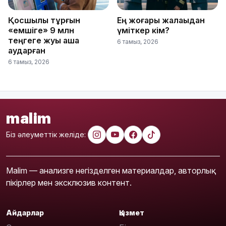
Қосшылық тұрғын
Ең жоғары жалақыдан
«емшіге» 9 млн
үміткер кім?
теңгеге жуық ақша
6 тамыз, 2026
аударған
6 тамыз, 2026
malim
Біз әлеуметтік желіде:
Malim — анализге негізделген материалдар, авторлық
пікірлер мен эксклюзив контент.
Айдарлар
Қызмет