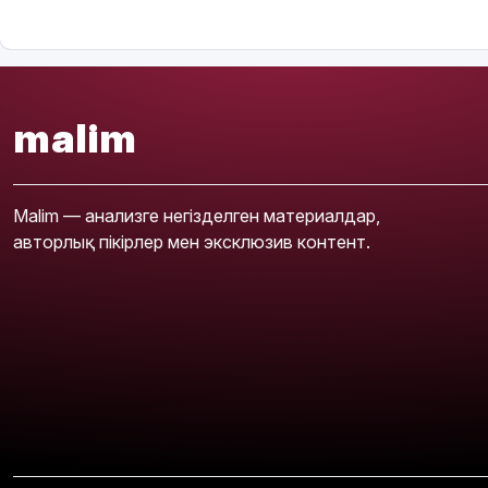
malim
Malim — анализге негізделген материалдар,
авторлық пікірлер мен эксклюзив контент.