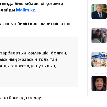
19:09
тында Бишімбаев ісі қоғамға
арлайды
Malim.kz
.
танның билігі кешірмейтінін атап
18:50
азарбаевтың көмекшісі болған,
лмысының жазасын толықтай
Сондықтан жазадан құтылып,
17:33
ға отбасында қолдау