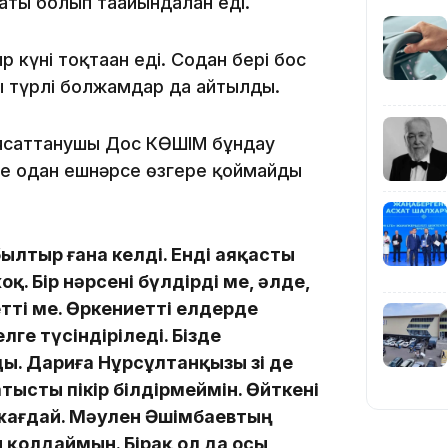
ы болып тағайындалған еді.
күні тоқтаған еді. Содан бері бос
19:39
ы түрлі болжамдар да айтылды.
аясаттанушы Дос КӨШІМ бұндау
әне одан ешнәрсе өзгере қоймайды
18:45
ылтыр ғана келді. Енді аяқасты
қ. Бір нәрсені бүлдірді ме, әлде,
ті ме. Өркениетті елдерде
ге түсіндіріледі. Бізде
. Дариға Нұрсұлтанқызы өзі де
17:34
тысты пікір білдірмеймін. Өйткені
і жағдай. Мәулен Әшімбаевтың
қолдаймын. Бірақ ол да осы