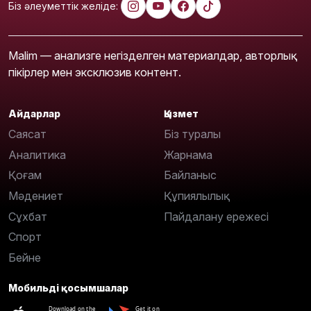
Біз әлеуметтік желіде:
Malim — анализге негізделген материалдар, авторлық
пікірлер мен эксклюзив контент.
Айдарлар
Қызмет
Саясат
Біз туралы
Аналитика
Жарнама
Қоғам
Байланыс
Мәдениет
Құпиялылық
Сұхбат
Пайдалану ережесі
Спорт
Бейне
Мобильді қосымшалар
Download on the
Get it on