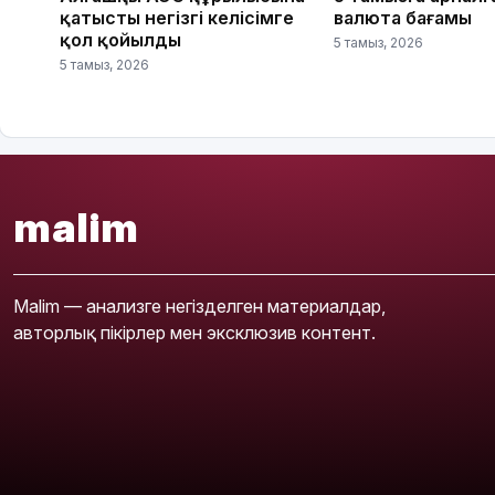
қатысты негізгі келісімге
валюта бағамы
қол қойылды
5 тамыз, 2026
5 тамыз, 2026
malim
Malim — анализге негізделген материалдар,
авторлық пікірлер мен эксклюзив контент.