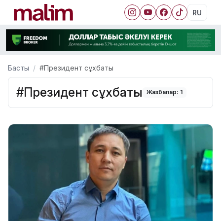
RU
Басты
#Президент сұхбаты
#Президент сұхбаты
Жазбалар: 1