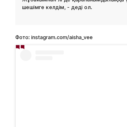
шешімге келдім, - деді ол.
Фото: instagram.com/aisha_vee