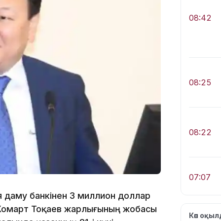
08:42
08:25
08:22
07:07
ия даму банкінен 3 миллион доллар
-Жомарт Тоқаев жарлығының жобасы
Көп оқы