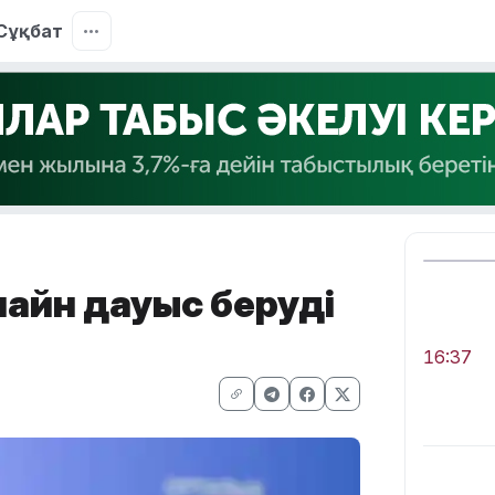
Сұқбат
лайн дауыс беруді
16:37