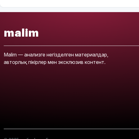
malim
Malim — анализге негізделген материалдар,
авторлық пікірлер мен эксклюзив контент.