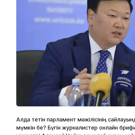
Алда өтетін парламент мәжілісінің сайлауын
мүмкін бе? Бүгін журналистер онлайн бриф