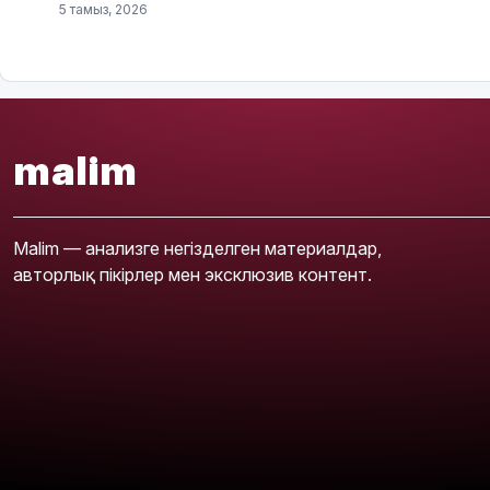
5 тамыз, 2026
malim
Malim — анализге негізделген материалдар,
авторлық пікірлер мен эксклюзив контент.