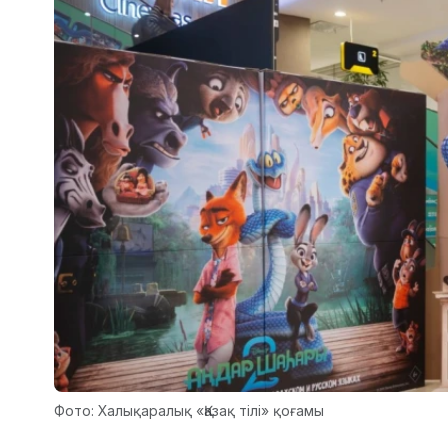
Фото: Халықаралық «Қазақ тілі» қоғамы