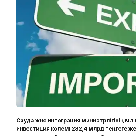
Сауда және интеграция министрлігінің мәл
инвестиция көлемі 282,4 млрд теңгеге жет