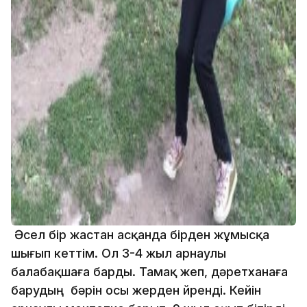
Әсел бір жастан асқанда бірден жұмысқа
шығып кеттім. Ол 3-4 жыл арнаулы
балабақшаға барды. Тамақ жеп, дәретханаға
барудың бәрін осы жерден үйренді. Кейін