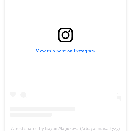
View this post on Instagram
A post shared by Bayan Alaguzova (@bayanmaxatkyzy)