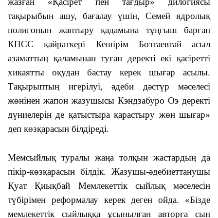
жазған «Қасірет пен тағдыр» дилогиясы
тақырыбын ашу, бағалау үшін, Семей ядролық
полигонын жаптыру қадамына тұңғыш барған
КПСС қайраткері Кешірім Бозтаевтай асыл
азаматтың қаламынан туған деректі екі қасіретті
хикаятты оқудан бастау керек шығар асылы.
Тақырыптың игерілуі, әдеби дәстүр мәселесі
жөнінен жапон жазушысы Кэндзабуро Оэ деректі
дүниелерін де қатыстыра қарастыру жөн шығар»
деп көзқарасын білдіреді.
Мемсыйлық туралы жаңа толқын жастардың да
пікір-көзқарасын білдік. Жазушы-әдебиеттанушы
Қуат Қиықбай Мемлекеттік сыйлық мәселесін
түбірімен реформалау керек деген ойда. «Бізде
мемлекеттік сыйлыққа ұсынылған авторға сын