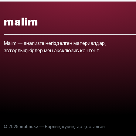
malim
Malim — анализге негізделген материалдар,
авторлық пікірлер мен эксклюзив контент.
© 2025
malim.kz
— Барлық құқықтар қорғалған.