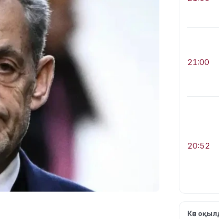
21:00
20:52
Көп оқы