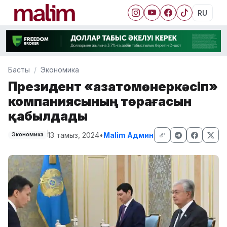
RU
Басты
Экономика
Президент «Қазатомөнеркәсіп»
компаниясының төрағасын
қабылдады
13 тамыз, 2024
•
Malim Админ
Экономика