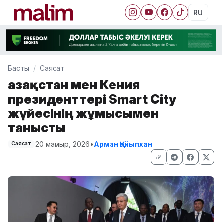
RU
Басты
Саясат
Қазақстан мен Кения
президенттері Smart City
жүйесінің жұмысымен
танысты
20 мамыр, 2026
•
Арман Қайыпхан
Саясат