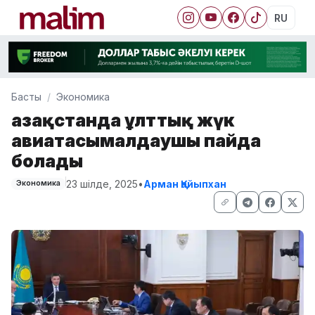
RU
Басты
Экономика
Қазақстанда ұлттық жүк
авиатасымалдаушы пайда
болады
23 шілде, 2025
•
Арман Қайыпхан
Экономика