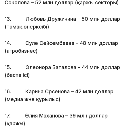
Соколова – 52 млн доллар (қаржы секторы)
13. Любовь Дружинина – 50 млн доллар
(тамақ өнеркәсібі)
14. Сәуле Сейсембаева – 48 млн доллар
(агробизнес)
15. Элеонора Баталова – 44 млн доллар
(баспа ісі)
16. Карина Сәрсенова – 42 млн доллар
(медиа және құрылыс)
17. Әлия Маханова – 39 млн доллар
(қаржы)