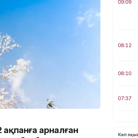
09:09
08:12
08:10
07:37
 ақпанға арналған
Көп оқ