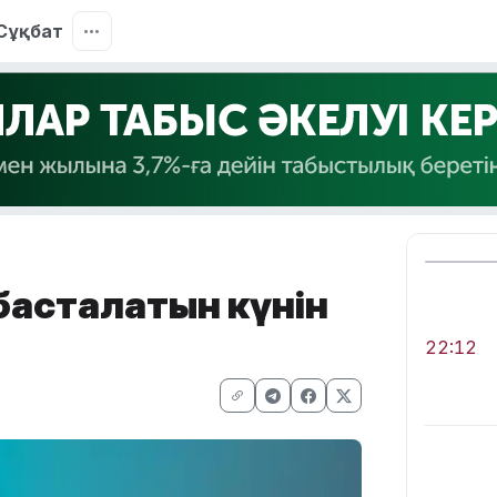
Сұқбат
басталатын күнін
22:12