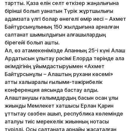
тартты. Қазақ елін селт еткізер жаңалығына
бірінші болып қуанатын Түрік жұртшылығы
адамзатқа үлгі болар өнегелі өмір иесі – Ахмет
Байтұрсынұлының 150 жылдығына арналған
салтанат шымылдығын алғашқылардың
бірегейі болып ашты.
Ал, өз атамекенімізде Ақпанның 25-і күні Алаш
Ардақтысын ұлықтау рәсімі Елорда төрінде қала
әкімдігінің ұйымдастыруымен «Ахмет
Байтұрсынұлы – Алаштың рухани көсемі»
атты халықаралық ғылыми-тәжірибелік
конференция аясында бастау алды.
Алаштанушы ғалымдардың басын қосқан ұлы
жиынды Мемлекет хатшысы Ерлан Қарин
құттықтау сөзбен ашып, республика көлемінде
аталуы тиіс мерекелік жиынның ноқтасы
түрілді. Осы салтанатқа арнайы жасақталған