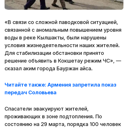
«В связи со сложной паводковой ситуацией,
связанной с аномальным повышением уровня
воды в реке Кылшакты, были нарушены
условия жизнедеятельности наших жителей.
Для стабилизации обстановки принято
решение объявить в Кокшетау режим ЧС», —
сказал аким города Бауржан Ғайса.
Читайте также: Армения запретила показ
передач Соловьева
Спасатели эвакуируют жителей,
проживающих в зоне подтопления. По
состоянию на 29 марта, порядка 100 человек