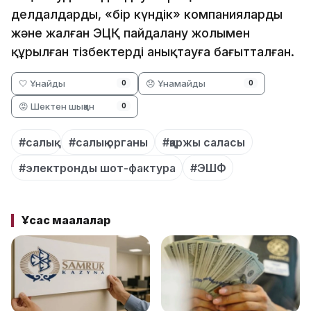
делдалдарды, «бір күндік» компанияларды
және жалған ЭЦҚ пайдалану жолымен
құрылған тізбектерді анықтауға бағытталған.
🤍 Ұнайды
😞 Ұнамайды
0
0
😡 Шектен шыққан
0
#салық
#салық органы
#қаржы саласы
#электронды шот-фактура
#ЭШФ
Ұқсас мақалалар